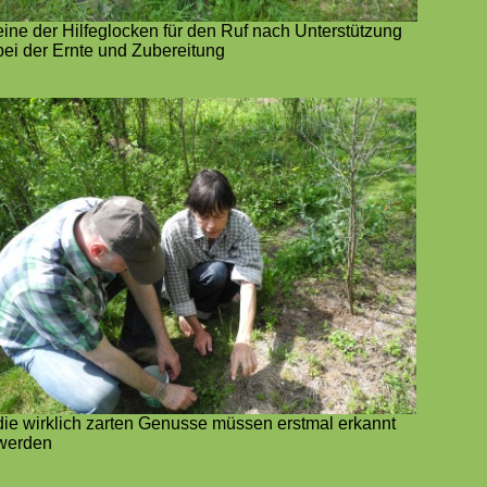
eine der Hilfeglocken für den Ruf nach Unterstützung
bei der Ernte und Zubereitung
die wirklich zarten Genusse müssen erstmal erkannt
werden