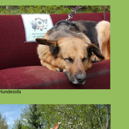
Hundesofa