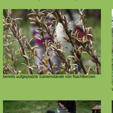
bereits aufgeplatzte Samenstände von Nachtkerzen