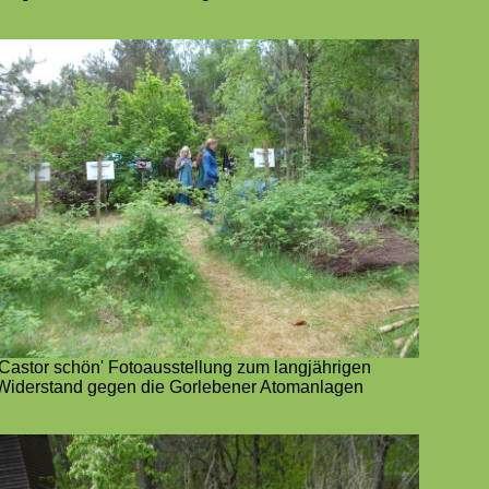
'Castor schön' Fotoausstellung zum langjährigen
Widerstand gegen die Gorlebener Atomanlagen