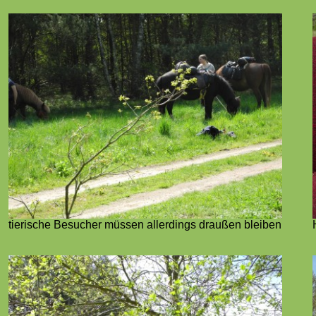
tierische Besucher müssen allerdings draußen bleiben