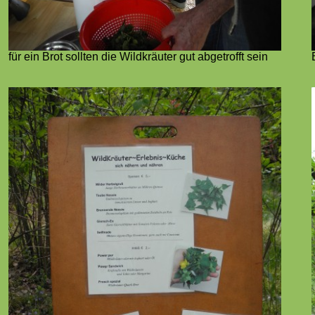
für ein Brot sollten die Wildkräuter gut abgetrofft sein