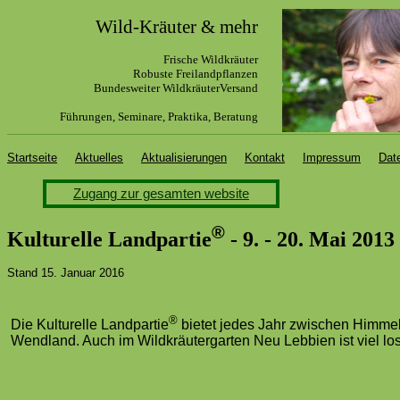
Wild-Kräuter & mehr
Frische Wildkräuter
R
obuste Freilandpflanzen
Bundesweiter WildkräuterVersand
Führungen, Seminare, Praktika, Beratung
Startseite
Aktuelles
Aktualisierungen
Kontakt
Impressum
Dat
Zugang zur gesamten website
®
Kulturelle Landpartie
- 9. - 20. Mai 2013
Stand 15. Januar 2016
®
Die Kulturelle Landpartie
bietet jedes Jahr zwischen Himmel
Wendland. Auch im Wildkräutergarten Neu Lebbien ist viel los