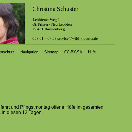
Christina Schuster
Lebbiener Weg 1
.
Ot. Prisser - Neu Lebbien
29 451 Dannenberg
058 61 – 67 58
service@wild-kraeuter.de
enschutz
Navigation
Sitemap
CC-BY-SA
Hilfe
fahrt und Pfingstmontag offene Höfe im gesamten
 in diesen 12 Tagen.