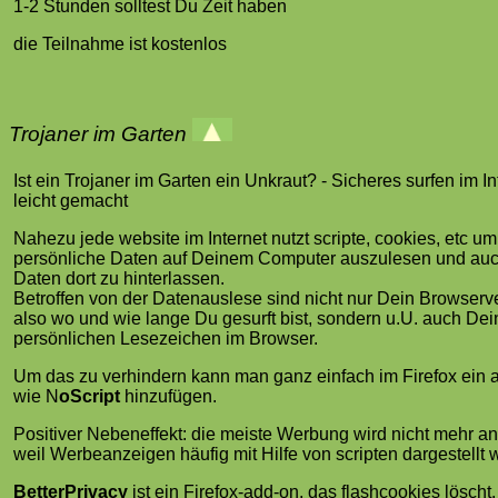
1-2 Stunden solltest Du Zeit haben
die Teilnahme ist kostenlos
Trojaner im Garten
Ist ein Trojaner im Garten ein Unkraut? - Sicheres surfen im In
leicht gemacht
Nahezu jede website im Internet nutzt scripte, cookies, etc um
persönliche Daten auf Deinem Computer auszulesen und au
Daten dort zu hinterlassen.
Betroffen von der Datenauslese sind nicht nur Dein Browserve
also wo und wie lange Du gesurft bist, sondern u.U. auch Dei
persönlichen Lesezeichen im Browser.
Um das zu verhindern kann man ganz einfach im Firefox ein 
wie N
oScript
hinzufügen.
Positiver Nebeneffekt: die meiste Werbung wird nicht mehr an
weil Werbeanzeigen häufig mit Hilfe von scripten dargestellt 
BetterPrivacy
ist ein Firefox-add-on, das flashcookies löscht.