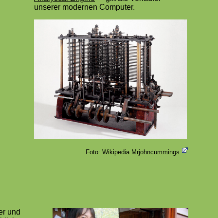
unserer modernen Computer.
Foto: Wikipedia
Mrjohncummings
er und