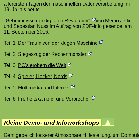
allerersten Tagen der maschinellen Datenverarbeitung im
19. Jh. bis heute.
"
Geheimnisse der digitalen Revolution
"
von Memo Jeftic
und Sebastian Nuss im Auftrag von ZDF-Info gesendet am
11. September 2016:
Teil 1:
Der Traum von der klugen Maschine
Teil 2:
Siegeszug der Rechenmonster
Teil 3:
PC's erobern die Welt
Teil 4:
Spieler, Hacker, Nerds
Teil 5:
Multimedia und Internet
Teil 6:
Freiheitskämpfer und Verbrecher
.
Kleine Demo- und Infoworkshops
.
Gern gebe ich lockerer Atmosphäre Hilfestellung, um Comput