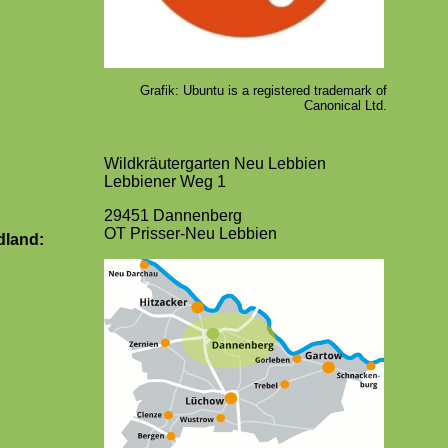
Grafik: Ubuntu is a registered trademark of
Canonical Ltd.
Wildkräutergarten Neu Lebbien
Lebbiener Weg 1
29451 Dannenberg
OT Prisser-Neu Lebbien
land: