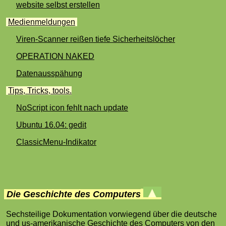
website selbst erstellen
.
Medienmeldungen
.
Viren-Scanner reißen tiefe Sicherheitslöcher
OPERATION NAKED
Datenausspähung
.
Tips, Tricks, tools.
NoScript icon fehlt nach update
Ubuntu 16.04: gedit
ClassicMenu-Indikator
.
Die Geschichte des Computers
Sechsteilige Dokumentation vorwiegend über die deutsche
und us-amerikanische Geschichte des Computers von den