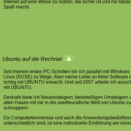
Internet auf eine Weise zu nutzen, die sicher ist und mir tatsäc
Spaß macht.
Ubuntu auf die Rechner
Seit meinen ersten PC-Schritten bin ich parallel mit Windows
Linux (SUSE) zu Wege. Aber meine Liebe zu freier Software is
richtig mit UBUNTU erwacht. Und seit 2007 arbeite ich aussch
mit UBUNTU.
Deshalb biete ich Neueinsteigern, bereitwilligen Umsteigern
alten Hasen mit mir in die userfreundliche Welt von Ubuntu z
schnuppern.
Da Computerkenntnisse und auch die Anwendungsbedürfniss
unterschiedlich sind, ist eine individuelle Einführung am sinnv