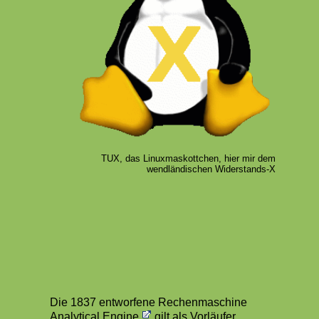
TUX, das Linuxmaskottchen, hier mir dem
wendländischen Widerstands-X
Die 1837 entworfene Rechenmaschine
Analytical Engine
gilt als Vorläufer