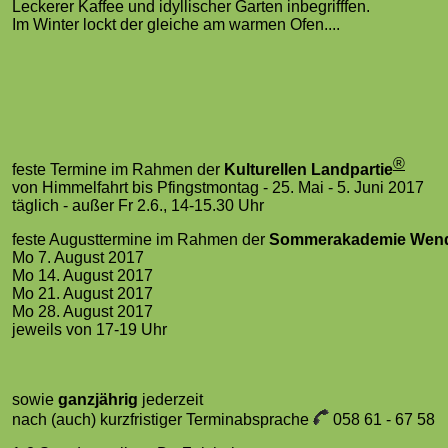
Leckerer Kaffee und idyllischer Garten inbegrifffen.
Im Winter lockt der gleiche am warmen Ofen....
®
feste Termine im Rahmen der
Kulturellen Landpartie
von Himmelfahrt bis Pfingstmontag - 25. Mai - 5. Juni 2017
täglich - außer Fr 2.6., 14-15.30 Uhr
feste Augusttermine im Rahmen der
Sommerakademie Wend
Mo 7. August 2017
Mo 14. August 2017
Mo 21. August 2017
Mo 28. August 2017
jeweils von 17-19 Uhr
sowie
ganzjährig
jederzeit
nach (auch) kurzfristiger Terminabsprache
058 61 - 67 58