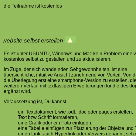
die Teilnahme ist kostenlos
website selbst erstellen
Es ist unter UBUNTU, Windows und Mac kein Problem eine 
kostenlos selbst zu gestalten und zu aktualisieren.
Im Zuge, der sich wandelnden Sehgewohnheiten, ist eine
übersichtliche, intuitive Ansicht zunehmend von Vorteil. Von d
die Überlegung erst eine smartphone-Version zu erstellen, di
weiteren Verlauf mit textlastigen Erweiterungen für die deskt
ergänzt wird.
Voraussetzung ist, Du kannst
ein Textdokument, wie .odt, .doc oder pages erstellen,
Text bzw Schrift formatieren,
eine Grafik oder ein Foto einfügen,
eine Tabelle einfügen zur Platzierung der Objekte und 
einen Link, auch Hyperlink oder Verweis genannt, setz