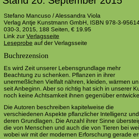
Stand 20. September 2015
Stefano Mancuso / Alessandra Viola
Verlag Antje Kunstmann GmbH
, ISBN 978-3-95614
030-3, 2015, 188 Seiten, € 19.95
Link zur
Verlagsseite
Leseprobe
auf der Verlagsseite
Buchrezension
Es wird Zeit unserer Lebensgrundlage mehr
Beachtung zu schenken. Pflanzen in ihrer
unermeßlichen Vielfalt nähren, kleiden, wärmen u
seit Anbeginn. Aber so richtig hat sich in unserer Ku
noch keine Achtsamkeit ihnen gegenüber entwickel
Die Autoren beschreiben kapitelweise die
verschiedenen Aspekte pflanzlicher Intelligenz und
deren Grundlagen. Die Anzahl ihrer Sinne überstei
die von Menschen und auch die von Tieren bei we
wobei wir mit der modernen Erforschung gerade er