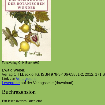
Foto:Verlag C. H.Beck oHG
Ewald Weber,
Verlag C. H.Beck oHG, ISBN 978-3-406-63831-2, 2012, 171 Se
Link zur
Verlagsseite
Leseprobe
auf der Verlagsseite (download)
Buchrezension
Ein lesenswertes Büchlein!