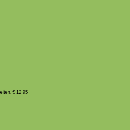
iten, € 12,95