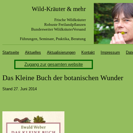
Wild-Kräuter & mehr
Frische Wildkräuter
R
obuste Freilandpflanzen
Bundesweiter WildkräuterVersand
Führungen, Seminare, Praktika, Beratung
Startseite
Aktuelles
Aktualisierungen
Kontakt
Impressum
Dat
Zugang zur gesamten website
Das Kleine Buch der botanischen Wunder
Stand 27. Juni 2014