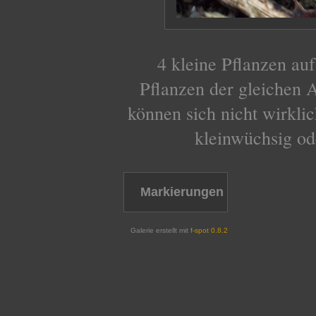
4 kleine Pflanzen au
Pflanzen der gleichen 
können sich nicht wirklic
kleinwüchsig ode
Markierungen
Galerie erstellt mit
f-spot 0.8.2